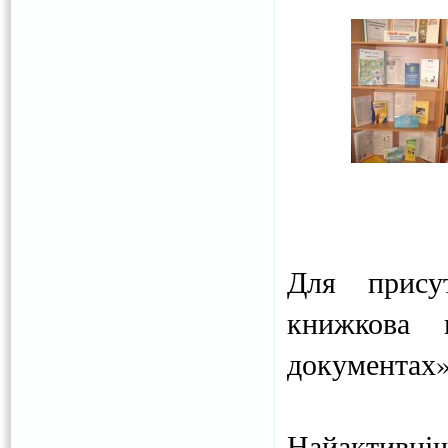
Для присут
книжкова 
документах» 
Найактивніш