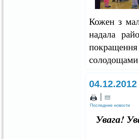
Кожен з мал
надала рай
покращення
солодощами 
04.12.2012
|
Последние новости
Увага! У