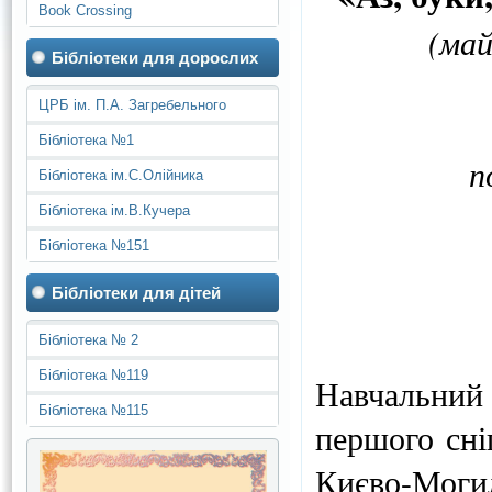
Book Crossing
(май
Бібліотеки для дорослих
ЦРБ ім. П.А. Загребельного
Бібліотека №1
п
Бібліотека ім.С.Олійника
Бібліотека ім.В.Кучера
Бібліотека №151
Бібліотеки для дітей
Бібліотека № 2
Бібліотека №119
Навчальни
Бібліотека №115
першого сні
Києво-Могил