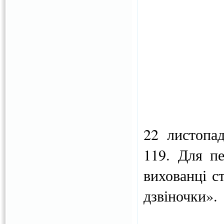
22 листопа
119. Для пе
вихованці с
дзвіночки».