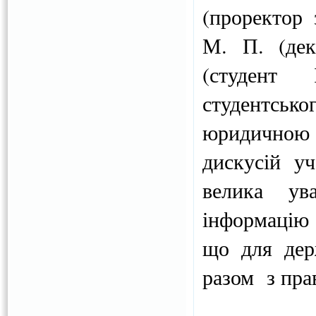
(проректор 
М. П. (дек
(студент 
студентсько
юридичною
дискусій уч
велика ув
інформацію 
що для дер
разом з прав