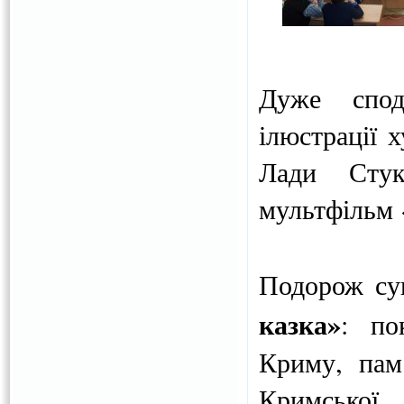
Дуже спод
ілюстрації 
Лади Стук
мультфільм 
Подорож су
казка»
: по
Криму, пам’
Кримської 