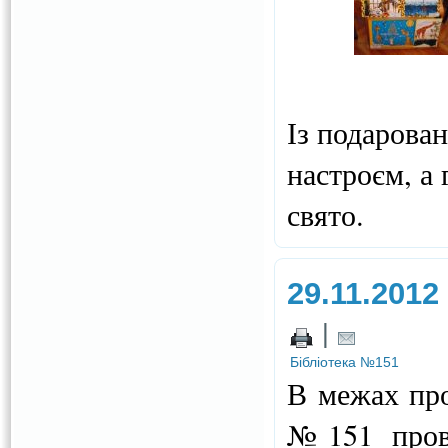
Із подарова
настроєм, а
свято.
29.11.2012
|
Бібліотека №151
В межах пр
№151 прове