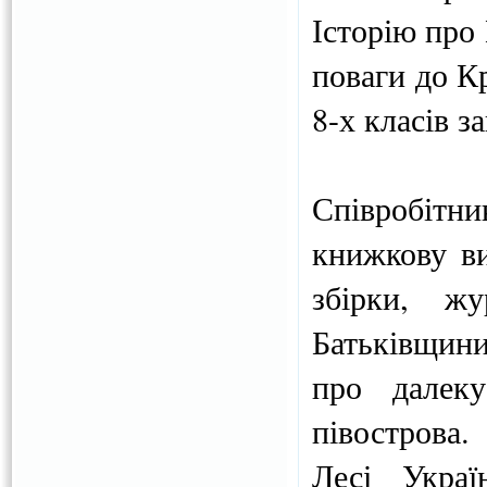
Історію про
поваги до К
8-х класів з
Співробітни
книжкову ви
збірки, ж
Батьківщини
про далек
півострова
Лесі Укра