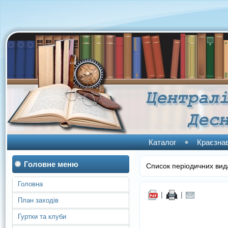
Каталог
Краєзна
Головне меню
Список періодичних вид
Головна
|
|
План заходів
Гуртки та клуби