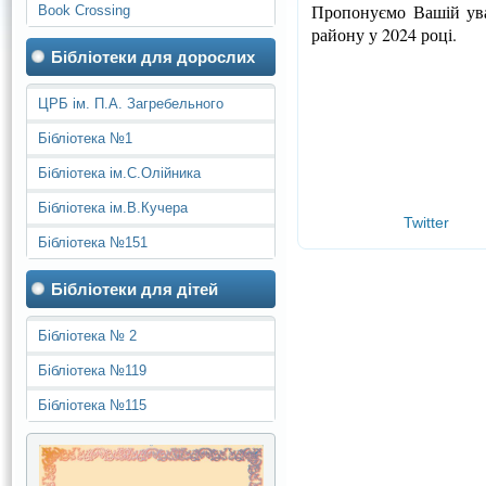
Пропонуємо Вашій ува
Book Crossing
району у 2024 році.
Бібліотеки для дорослих
ЦРБ ім. П.А. Загребельного
Бібліотека №1
Бібліотека ім.С.Олійника
Бібліотека ім.В.Кучера
Twitter
Бібліотека №151
Бібліотеки для дітей
Бібліотека № 2
Бібліотека №119
Бібліотека №115