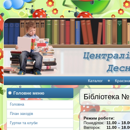
Каталог
Краєзна
Головне меню
Бібліотека №
Головна
План заходів
Режим роботи:
Понеділок:
11.00 – 18.0
Гуртки та клуби
Вівторок:
11.00 – 18.0