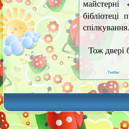
«
майстерні
бібліотеці 
спілкування
Тож двері 
Twitter