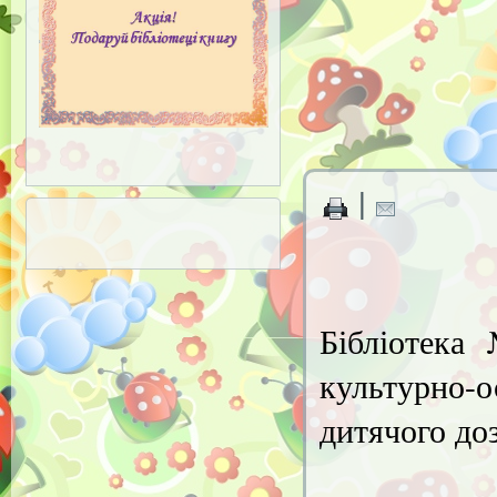
|
Бібліотека
культурно-
дитячого доз