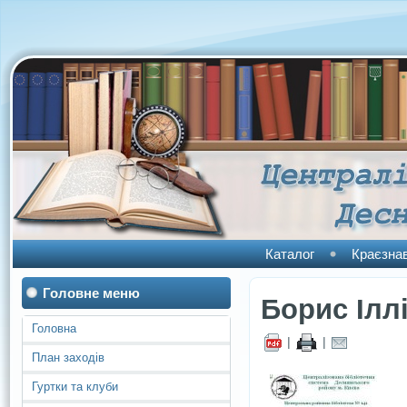
Каталог
Краєзна
Головне меню
Борис Іллі
Головна
|
|
План заходів
Гуртки та клуби