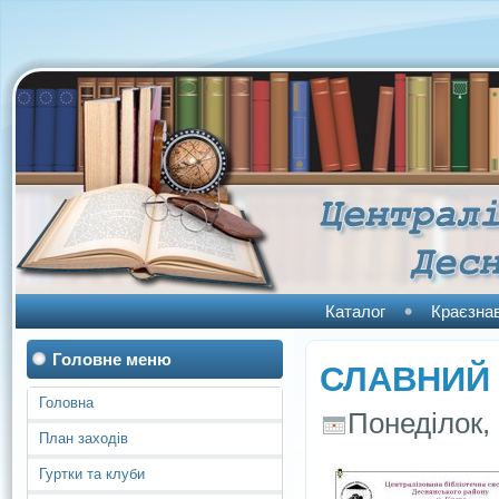
Каталог
Краєзна
Головне меню
СЛАВНИЙ К
Головна
Понеділок, 
План заходів
Гуртки та клуби