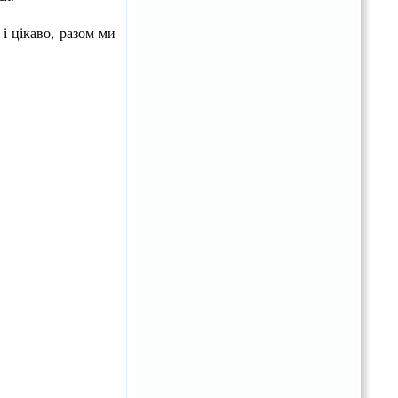
і цікаво, разом ми