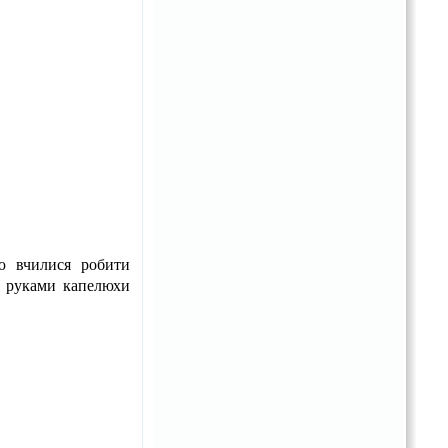
ею вчилися робити
ми руками капелюхи