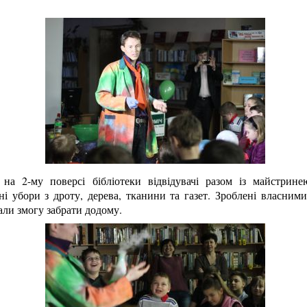
 на 2-му поверсі бібліотеки відвідувачі разом із майстрин
ні убори з дроту, дерева, тканини та газет. Зроблені власни
али змогу забрати додому.