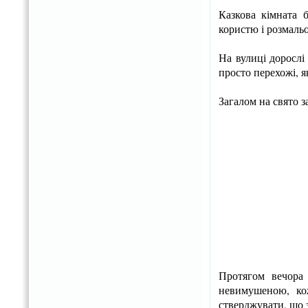
Казкова кімната 
користю і розмаль
На вулиці дорослі
просто перехожі, я
Загалом на свято з
Протягом вечора 
невимушеною, ко
стверджувати, що з