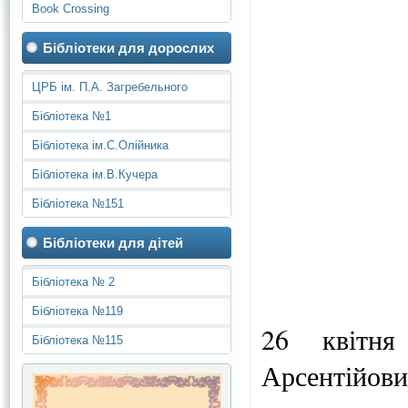
Book Crossing
Бібліотеки для дорослих
ЦРБ ім. П.А. Загребельного
Бібліотека №1
Бібліотека ім.С.Олійника
Бібліотека ім.В.Кучера
Бібліотека №151
Бібліотеки для дітей
Бібліотека № 2
Бібліотека №119
26 квітня
Бібліотека №115
Арсентійов