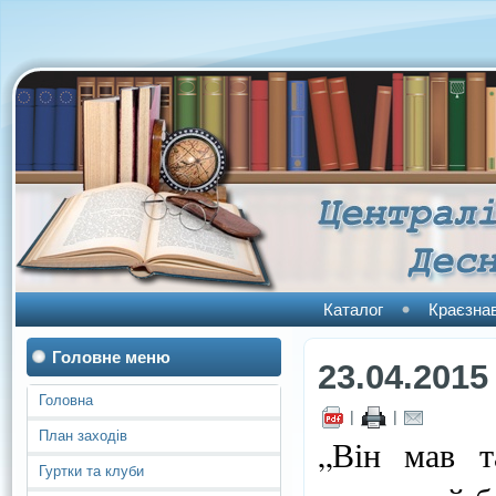
Каталог
Краєзна
Головне меню
23.04.2015
Головна
|
|
План заходів
„Він мав т
Гуртки та клуби