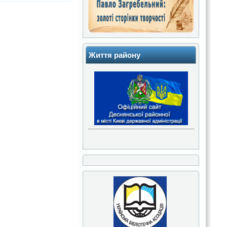
Життя району