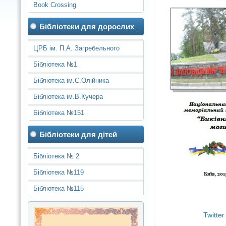
Book Crossing
Бібліотеки для дорослих
ЦРБ ім. П.А. Загребельного
Бібліотека №1
Бібліотека ім.С.Олійника
Бібліотека ім.В.Кучера
Бібліотека №151
Бібліотеки для дітей
Бібліотека № 2
Бібліотека №119
Бібліотека №115
Twitter