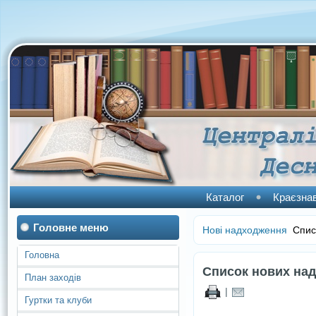
Каталог
Краєзна
Головне меню
Нові надходження
Списо
Головна
Список нових над
План заходів
|
Гуртки та клуби