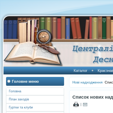
Каталог
Краєзна
Головне меню
Нові надходження
Списо
Головна
Список нових над
План заходів
|
Гуртки та клуби