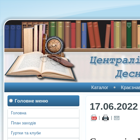
Каталог
Краєзна
Головне меню
17.06.2022
Головна
|
|
План заходів
Гуртки та клуби