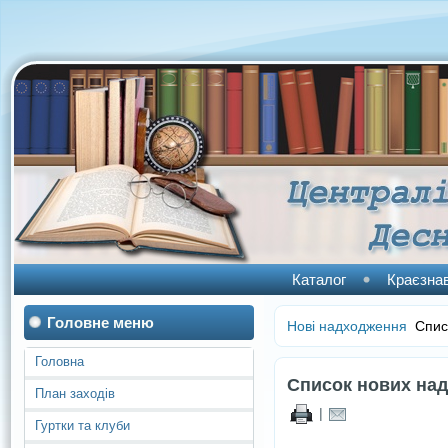
Каталог
Краєзна
Головне меню
Нові надходження
Списо
Головна
Список нових над
План заходів
|
Гуртки та клуби