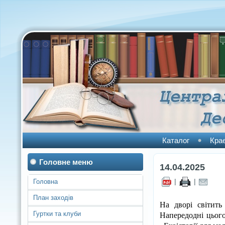
Каталог
Кра
Головне меню
14.04.2025
|
|
Головна
План заходів
На дворі світить
Напередодні цього
Гуртки та клуби