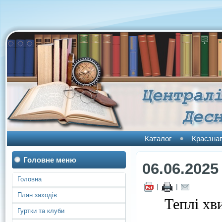
Каталог
Краєзна
Головне меню
06.06.2025
Головна
|
|
План заходів
Теплі хвил
Гуртки та клуби