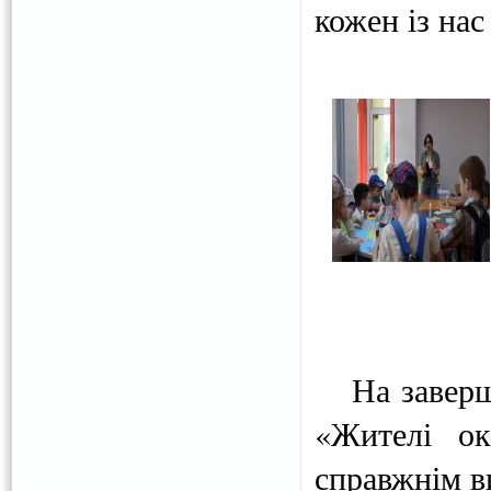
кожен із на
На завершен
«Жителі ок
справжнім в