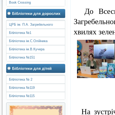
Book Crossing
До Всесві
Бібліотеки для дорослих
Загребельн
ЦРБ ім. П.А. Загребельного
хвилях зеле
Бібліотека №1
Бібліотека ім.С.Олійника
Бібліотека ім.В.Кучера
Бібліотека №151
Бібліотеки для дітей
Бібліотека № 2
Бібліотека №119
Бібліотека №115
На зустрічі