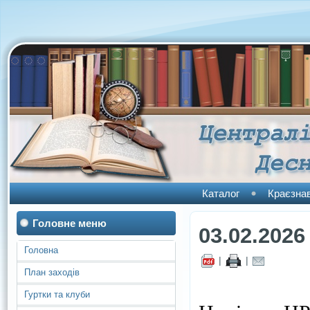
Каталог
Краєзна
Головне меню
03.02.2026
Головна
|
|
План заходів
Гуртки та клуби