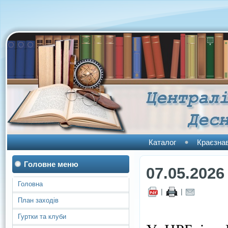
Каталог
Краєзна
Головне меню
07.05.2026
Головна
|
|
План заходів
Гуртки та клуби