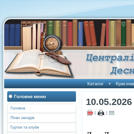
Каталог
Краєзна
Головне меню
10.05.2026
Головна
|
|
План заходів
Гуртки та клуби