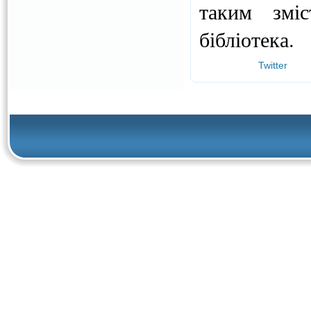
таким змі
бібліотека.
Twitter