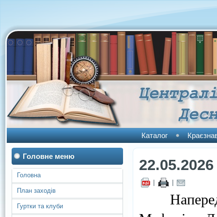
Каталог
Краєзна
Головне меню
22.05.2026
Головна
|
|
План заходів
Напередод
Гуртки та клуби