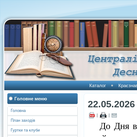
Каталог
Краєзна
Головне меню
22.05.2026
Головна
|
|
План заходів
До Дня виш
Гуртки та клуби