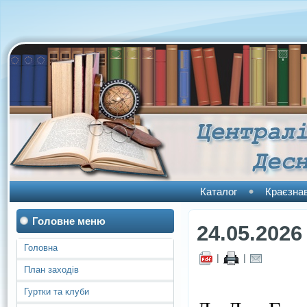
Каталог
Краєзна
Головне меню
24.05.2026
Головна
|
|
План заходів
Гуртки та клуби