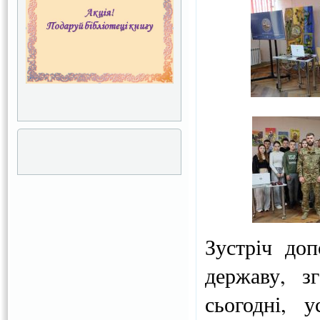
Зустріч доп
державу, з
сьогодні, у