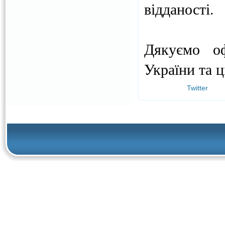
відданості.
Дякуємо оф
України та ц
Twitter