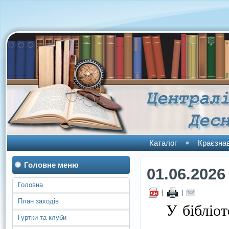
Каталог
Краєзна
Головне меню
01.06.2026
Головна
|
|
План заходів
У бібліотец
Гуртки та клуби