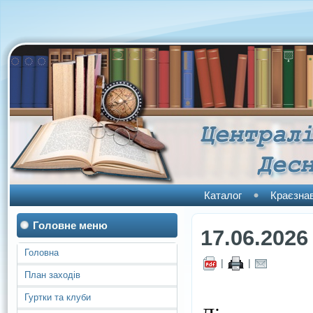
Каталог
Краєзна
Головне меню
17.06.2026
Головна
|
|
План заходів
Гуртки та клуби