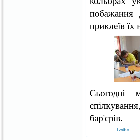
кольорах у
побажання 
приклеїв їх 
Сьогодні 
спілкування,
бар'єрів.
Twitter