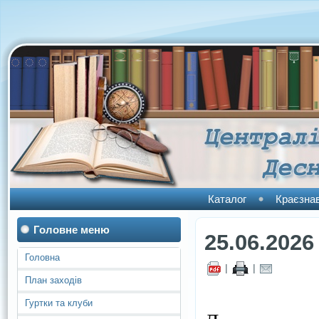
Каталог
Краєзна
Головне меню
25.06.2026
Головна
|
|
План заходів
Гуртки та клуби