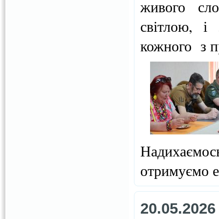
живого сл
світлою, і
кожного з п
Надихаємос
отримуємо е
20.05.2026