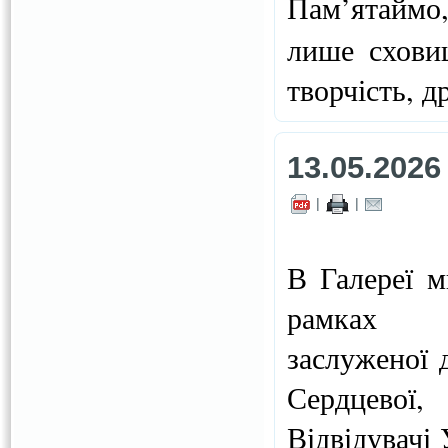
Пам’ятаймо
лише схови
творчість, 
13.05.2026
|
|
В Галереї м
рамках ви
заслуженої 
Сердцевої,
Відвідувачі 