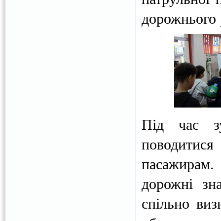
дорожнього 
Під час зу
поводитися 
пасажирам.
дорожні зна
спільно виз