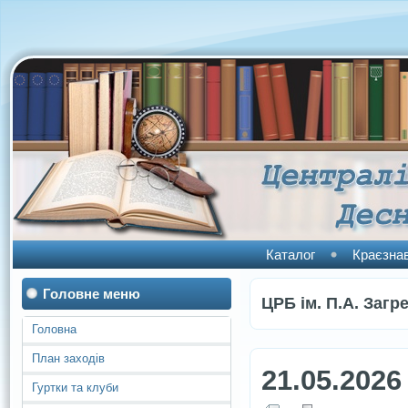
Каталог
Краєзна
Головне меню
ЦРБ ім. П.А. Загр
Головна
План заходів
21.05.2026
Гуртки та клуби