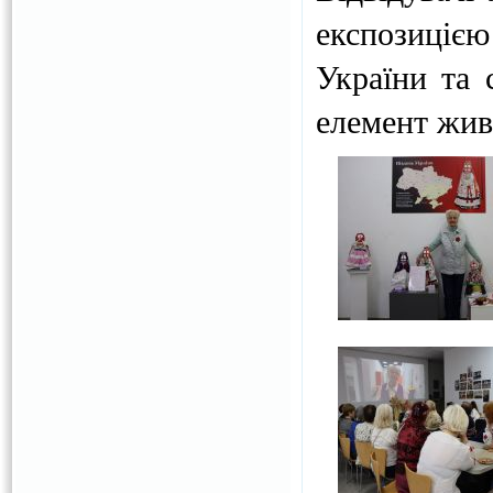
експозицією
України та 
елемент жив