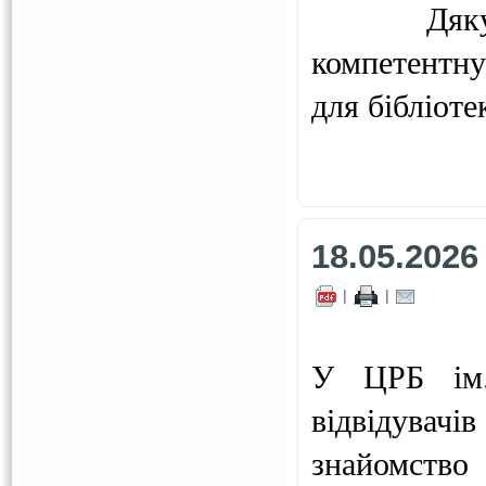
Дякуємо 
компетентну
для бібліоте
18.05.2026
|
|
У ЦРБ ім.
відвідувач
знайомство