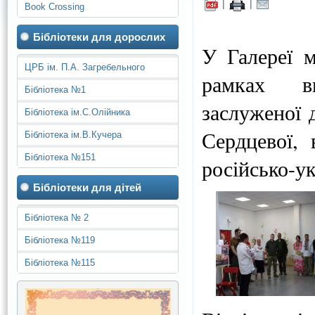
|
|
Book Crossing
Бібліотеки для дорослих
У Галереї м
ЦРБ ім. П.А. Загребельного
рамках ви
Бібліотека №1
заслуженої 
Бібліотека ім.С.Олійника
Сердцевої, 
Бібліотека ім.В.Кучера
Бібліотека №151
російсько-ук
Бібліотеки для дітей
Бібліотека № 2
Бібліотека №119
Бібліотека №115