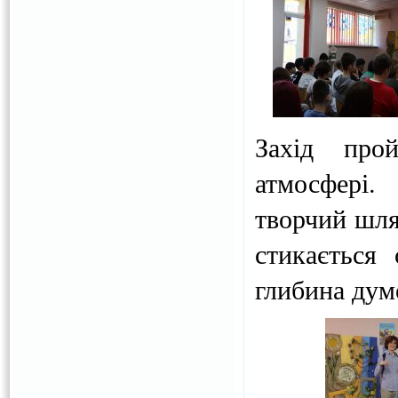
Захід про
атмосфері.
творчий шля
стикається
глибина дум