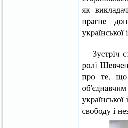
як виклада
прагне дон
української 
Зустріч ст
ролі Шевчен
про те, що
об'єднавчи
української 
свободу і не