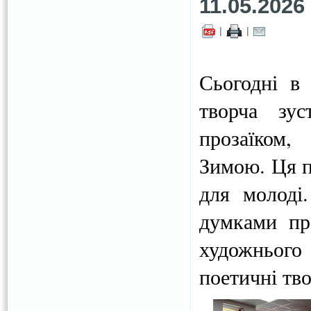
11.05.2026
|
|
Сьогодні в
творча зус
прозаїком,
Зимою. Ця п
для молоді
думками про
художнього
поетичні тво