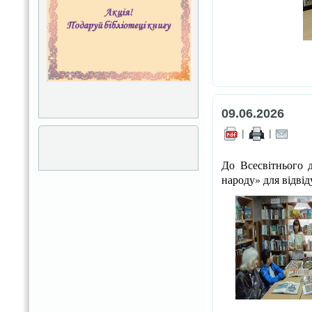
09.06.2026
|
|
До Всесвітнього 
народу» для відвід