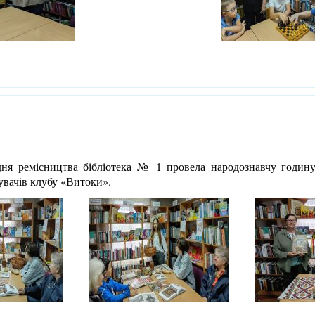
дня ремісництва бібліотека № 1 провела народознавчу годин
увачів клубу «Витоки».