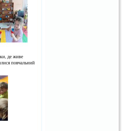
ки, де живе
вилися повчальний