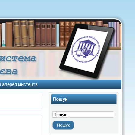
Галерея мистецтв
Пошук