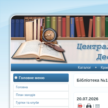
Каталог
Кра
Головне меню
Бібліотека №1
Головна
План заходів
20.07.2026
Гуртки та клуби
|
|