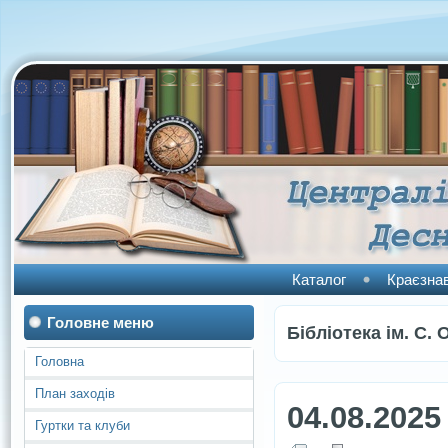
Каталог
Краєзна
Головне меню
Бібліотека ім. С. 
Головна
План заходів
04.08.2025
Гуртки та клуби