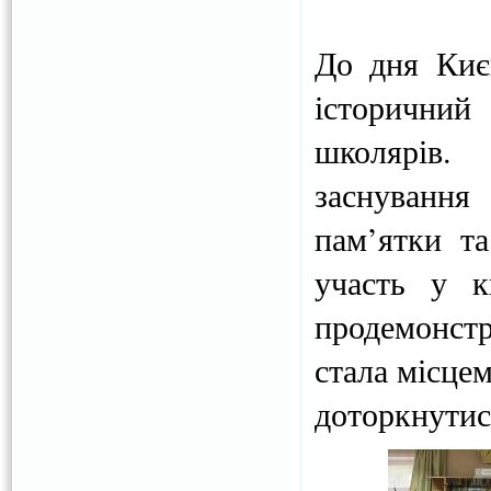
До дня Києв
історичний
школярів.
заснування
пам’ятки та
участь у к
продемонстр
стала місцем
доторкнутис