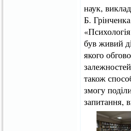
наук, виклад
Б. Грінченка
«Психологія
був живий ді
якого обгов
залежностей,
також спосо
змогу поділ
запитання, 