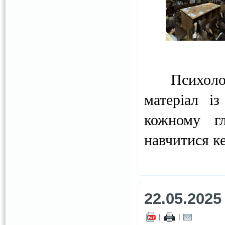
Психологи
матеріал і
кожному г
навчитися к
22.05.2025
|
|