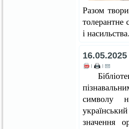
Разом твори
толерантне 
і насильства
16.05.2025
|
|
Бібліотека
пізнавальни
символу н
український
значення о