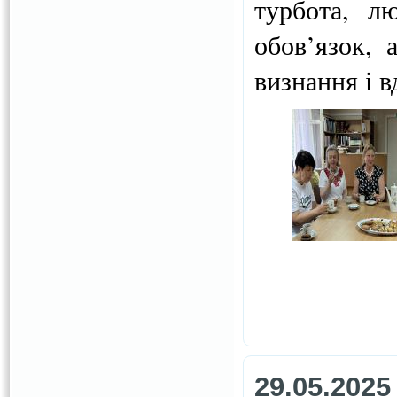
турбота, л
обов’язок, 
визнання і в
29.05.2025