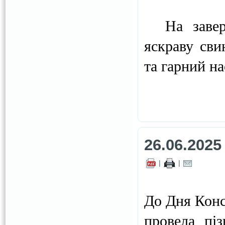
На заверше
яскраву сви
та гарний на
26.06.2025
|
|
До Дня Конст
провела пі