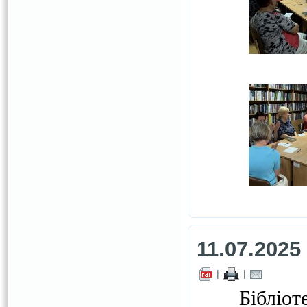
11.07.2025
|
|
Бібліот