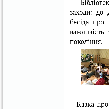
Бібліотека 
заходи: до 
бесіда про 
важливість 
покоління.
Казка про м