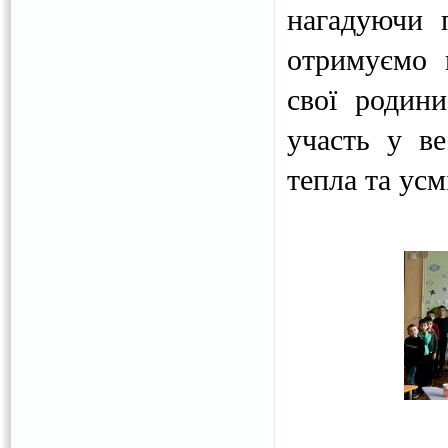
нагадуючи 
отримуємо 
свої родин
участь у ве
тепла та усм