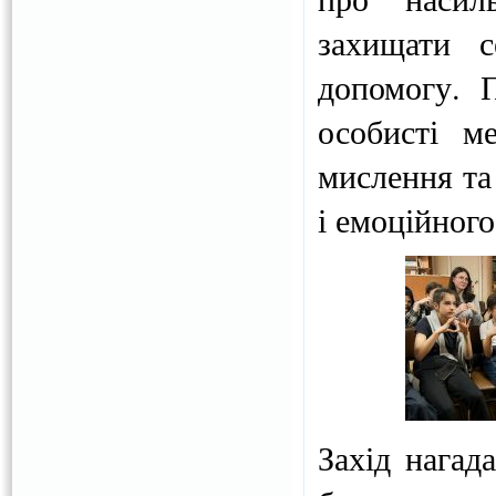
захищати с
допомогу. 
особисті м
мислення та
і емоційного
Захід нагад