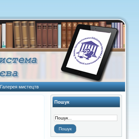
Галерея мистецтв
Пошук