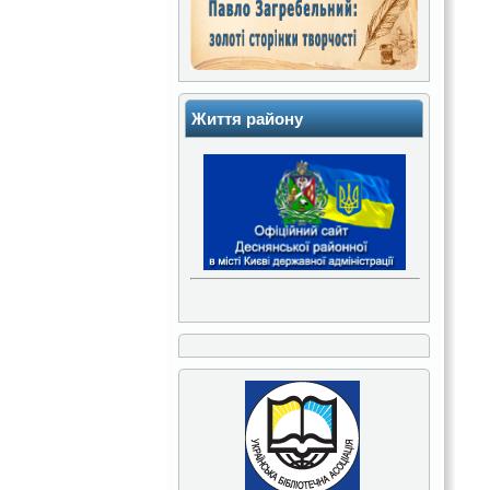
Життя району