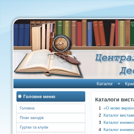
Каталог
Кра
Головне меню
Каталоги вист
1
«О мово вкраїн
Головна
2
Каталог вистав
План заходів
3
Каталог книжко
Гуртки та клуби
4
Каталог книжко