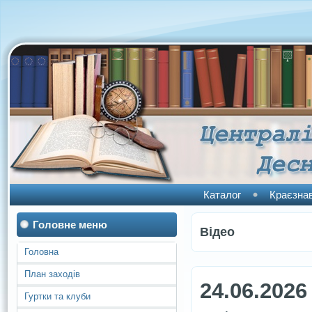
Каталог
Краєзна
Головне меню
Відео
Головна
План заходів
24.06.2026
Гуртки та клуби