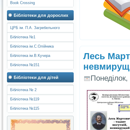
Book Crossing
Бібліотеки для дорослих
ЦРБ ім. П.А. Загребельного
Бібліотека №1
Бібліотека ім.С.Олійника
Лесь Март
Бібліотека ім.В.Кучера
невмирущи
Бібліотека №151
Понеділок, 
Бібліотеки для дітей
Бібліотека № 2
Бібліотека №119
Бібліотека №115