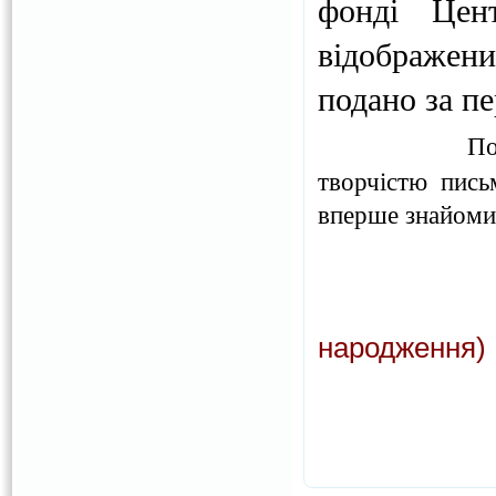
фонді Центр
відображен
подано за пе
По
творчістю пись
вперше знайоми
народження
)