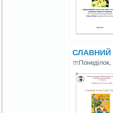
СЛАВНИЙ К
Понеділок, 