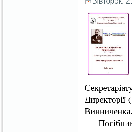
Вівторок, 2
Секретаріа
Директорії 
Винниченка
Посібник