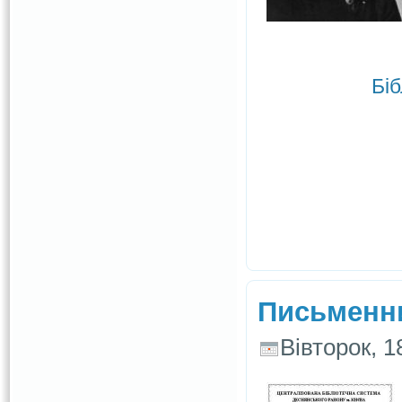
Біб
Письменни
Вівторок, 1