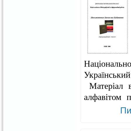
Національно
Український
Матеріал в 
алфавітом п
Пи