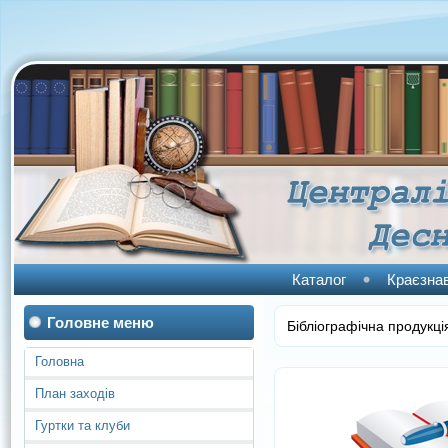
Каталог
Краєзна
Головне меню
Бібліографічна продукці
Головна
План заходів
Гуртки та клуби