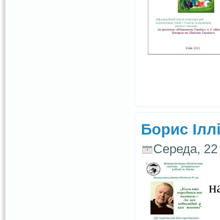
Борис Іллі
Середа, 22 
н