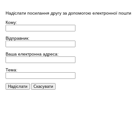
Надіслати посилання другу за допомогою електронної пошти
Кому:
Відправник:
Ваша електронна адреса:
Тема:
Надіслати
Скасувати