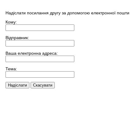
Надіслати посилання другу за допомогою електронної пошти
Кому:
Відправник:
Ваша електронна адреса:
Тема:
Надіслати
Скасувати