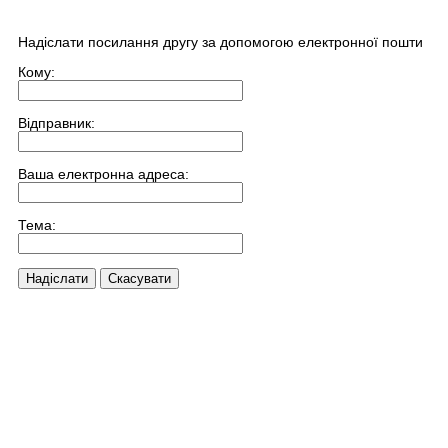
Надіслати посилання другу за допомогою електронної пошти
Кому:
Відправник:
Ваша електронна адреса:
Тема:
Надіслати
Скасувати