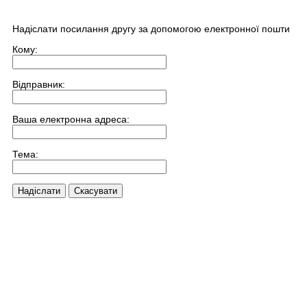
Надіслати посилання другу за допомогою електронної пошти
Кому:
Відправник:
Ваша електронна адреса:
Тема:
Надіслати
Скасувати