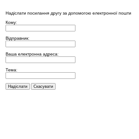
Надіслати посилання другу за допомогою електронної пошти
Кому:
Відправник:
Ваша електронна адреса:
Тема:
Надіслати
Скасувати