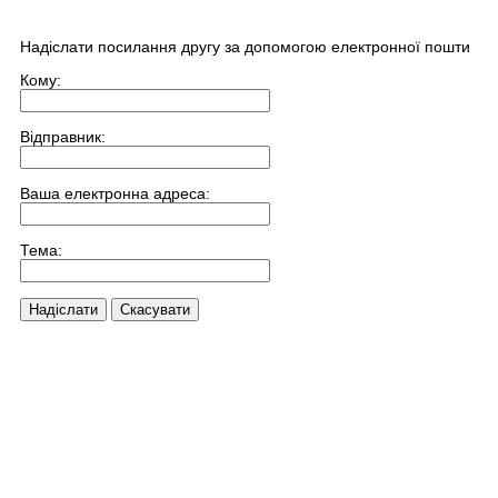
Надіслати посилання другу за допомогою електронної пошти
Кому:
Відправник:
Ваша електронна адреса:
Тема:
Надіслати
Скасувати