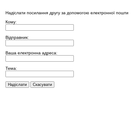
Надіслати посилання другу за допомогою електронної пошти
Кому:
Відправник:
Ваша електронна адреса:
Тема:
Надіслати
Скасувати