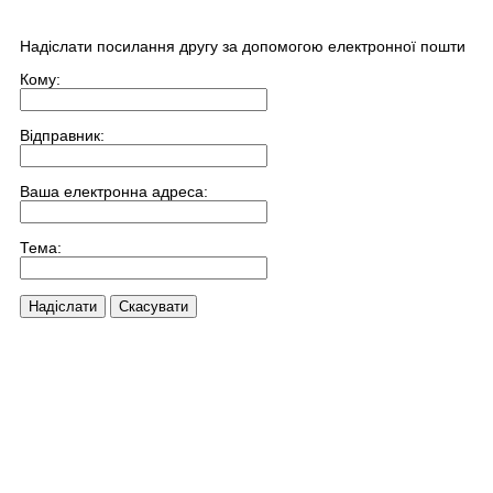
Надіслати посилання другу за допомогою електронної пошти
Кому:
Відправник:
Ваша електронна адреса:
Тема:
Надіслати
Скасувати