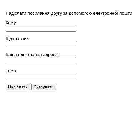
Надіслати посилання другу за допомогою електронної пошти
Кому:
Відправник:
Ваша електронна адреса:
Тема:
Надіслати
Скасувати