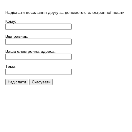
Надіслати посилання другу за допомогою електронної пошти
Кому:
Відправник:
Ваша електронна адреса:
Тема:
Надіслати
Скасувати