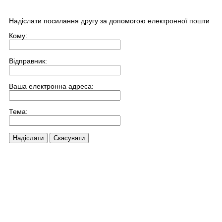
Надіслати посилання другу за допомогою електронної пошти
Кому:
Відправник:
Ваша електронна адреса:
Тема:
Надіслати
Скасувати