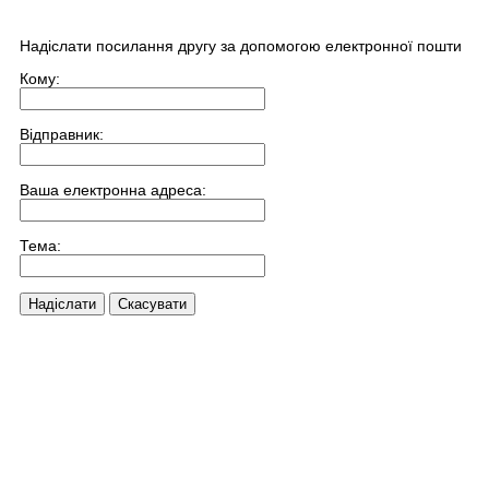
Надіслати посилання другу за допомогою електронної пошти
Кому:
Відправник:
Ваша електронна адреса:
Тема:
Надіслати
Скасувати