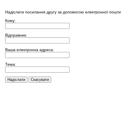
Надіслати посилання другу за допомогою електронної пошти
Кому:
Відправник:
Ваша електронна адреса:
Тема:
Надіслати
Скасувати