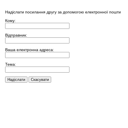
Надіслати посилання другу за допомогою електронної пошти
Кому:
Відправник:
Ваша електронна адреса:
Тема:
Надіслати
Скасувати