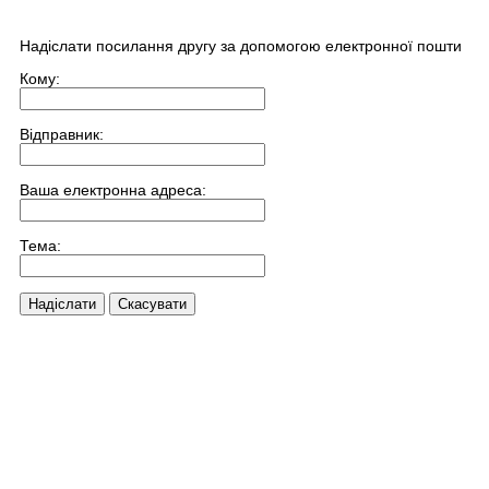
Надіслати посилання другу за допомогою електронної пошти
Кому:
Відправник:
Ваша електронна адреса:
Тема:
Надіслати
Скасувати