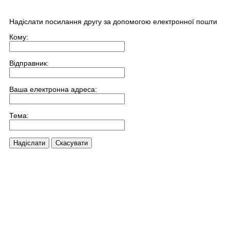
Надіслати посилання другу за допомогою електронної пошти
Кому:
Відправник:
Ваша електронна адреса:
Тема:
Надіслати
Скасувати