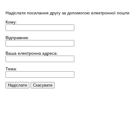
Надіслати посилання другу за допомогою електронної пошти
Кому:
Відправник:
Ваша електронна адреса:
Тема:
Надіслати
Скасувати