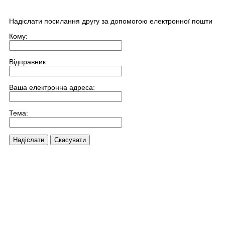
Надіслати посилання другу за допомогою електронної пошти
Кому:
Відправник:
Ваша електронна адреса:
Тема:
Надіслати
Скасувати