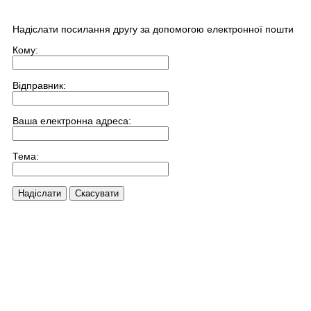
Надіслати посилання другу за допомогою електронної пошти
Кому:
Відправник:
Ваша електронна адреса:
Тема:
Надіслати
Скасувати