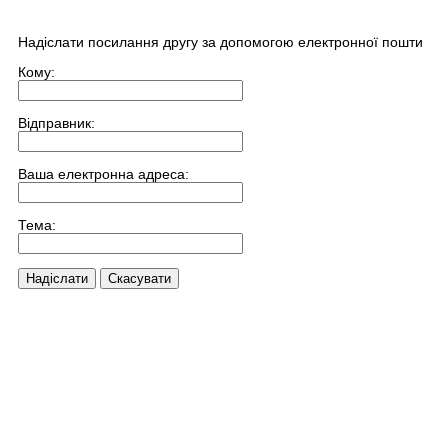
Надіслати посилання другу за допомогою електронної пошти
Кому:
Відправник:
Ваша електронна адреса:
Тема:
Надіслати
Скасувати